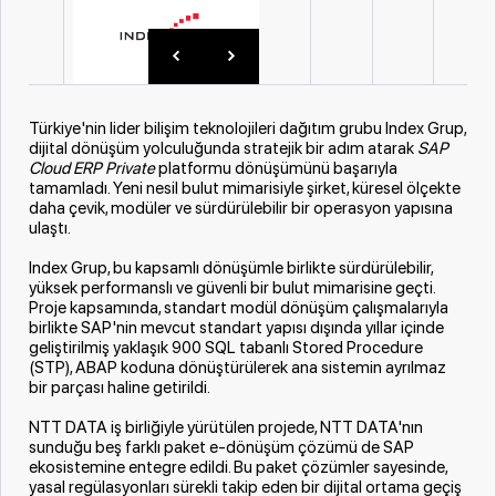
Türkiye'nin lider bilişim teknolojileri dağıtım grubu Index Grup,
dijital dönüşüm yolculuğunda stratejik bir adım atarak
SAP
Cloud ERP Private
platformu dönüşümünü başarıyla
tamamladı. Yeni nesil bulut mimarisiyle şirket, küresel ölçekte
daha çevik, modüler ve sürdürülebilir bir operasyon yapısına
ulaştı.
Index Grup, bu kapsamlı dönüşümle birlikte sürdürülebilir,
yüksek performanslı ve güvenli bir bulut mimarisine geçti.
Proje kapsamında, standart modül dönüşüm çalışmalarıyla
birlikte SAP'nin mevcut standart yapısı dışında yıllar içinde
geliştirilmiş yaklaşık 900 SQL tabanlı Stored Procedure
(STP), ABAP koduna dönüştürülerek ana sistemin ayrılmaz
bir parçası haline getirildi.
NTT DATA iş birliğiyle yürütülen projede, NTT DATA'nın
sunduğu beş farklı paket e-dönüşüm çözümü de SAP
ekosistemine entegre edildi. Bu paket çözümler sayesinde,
yasal regülasyonları sürekli takip eden bir dijital ortama geçiş