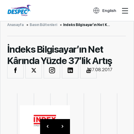
English
Anasayfa
Basın Bültenleri
İndeks Bilgisayar’ın Net K...
İndeks Bilgisayar’ın Net
Kârında Yüzde 37’lik Artış
17.08.2017