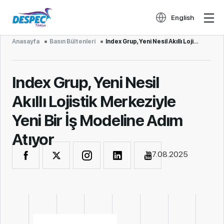
English
Anasayfa
Basın Bültenleri
Index Grup, Yeni Nesil Akıllı Lojistik Me...
Index Grup, Yeni Nesil
Akıllı Lojistik Merkeziyle
Yeni Bir İş Modeline Adım
Atıyor
07.08.2025