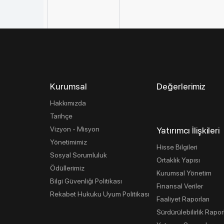
Kurumsal
Değerlerimiz
Hakkımızda
Tarihçe
Vizyon - Misyon
Yatırımcı İlişkileri
Yönetimimiz
Hisse Bilgileri
Sosyal Sorumluluk
Ortaklık Yapısı
Ödüllerimiz
Kurumsal Yönetim
Bilgi Güvenliği Politikası
Finansal Veriler
Rekabet Hukuku Uyum Politikası
Faaliyet Raporları
Sürdürülebilirlik Rapor