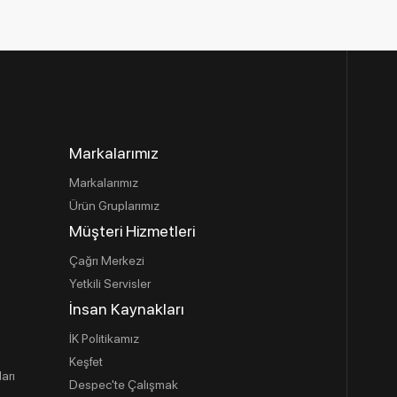
Markalarımız
Markalarımız
Ürün Gruplarımız
Müşteri Hizmetleri
Çağrı Merkezi
Yetkili Servisler
İnsan Kaynakları
İK Politikamız
Keşfet
ları
Despec'te Çalışmak