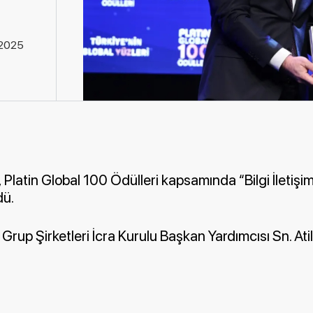
.2025
,
Platin Global 100 Ödülleri kapsamında “Bilgi İletişi
dü.
rup Şirketleri İcra Kurulu Başkan Yardımcısı Sn. Atil