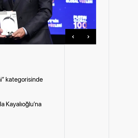
mi” kategorisinde
la Kayalıoğlu’na