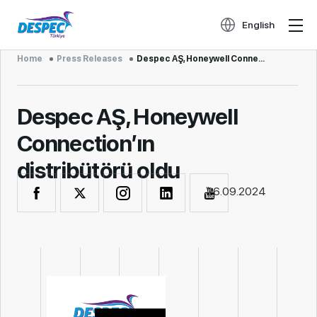
English
Home
Press Releases
Despec AŞ, Honeywell Conne...
Despec AŞ, Honeywell
Connection’ın
distribütörü oldu
26.09.2024