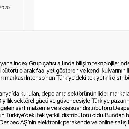
.2020
yana Index Grup çatısı altında bilişim teknolojilerind
ibütörü olarak faaliyet gösteren ve kendi kulvarının l
markası Intenso’nun Türkiye’deki tek yetkili distrib
anya’da kurulan, depolama sektörünün lider markala
yıllık sektörel gücü ve güvencesiyle Türkiye pazarına
 gelen sarf malzeme ve aksesuar distribütörü Desp
n Türkiye’deki tek yetkili distribütörü oldu. Bundan 
ı Despec AŞ’nin elektronik perakende ve online satış