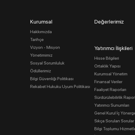
Kurumsal
Değerlerimiz
Hakkımızda
Tarihçe
Vizyon - Misyon
Yatırımcı İlişkileri
Yönetimimiz
Hisse Bilgileri
Sosyal Sorumluluk
Ortaklık Yapısı
Ödüllerimiz
Kurumsal Yönetim
Bilgi Güvenliği Politikası
Finansal Veriler
Rekabet Hukuku Uyum Politikası
Faaliyet Raporları
Sürdürülebilirlik Rapor
Yatırımcı Sunumları
Genel Kurul İç Yönerg
Sıkça Sorulan Sorular
Bilgi Toplumu Hizmetle