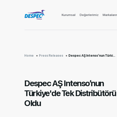
Kurumsal
Değerlerimiz
Markaları
Home
Press Releases
Despec AŞ Intenso’nun Türki...
Despec AŞ Intenso’nun
Türkiye'de Tek Distribütörü
Oldu