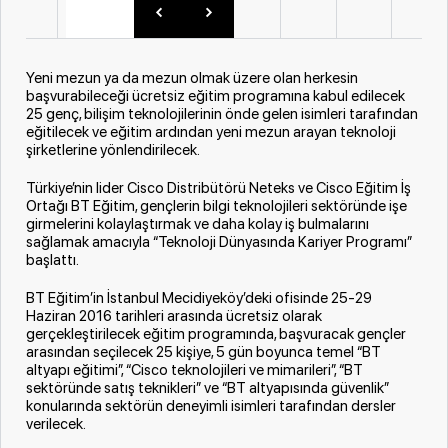
Yeni mezun ya da mezun olmak üzere olan herkesin
başvurabileceği ücretsiz eğitim programına kabul edilecek
25 genç, bilişim teknolojilerinin önde gelen isimleri tarafından
eğitilecek ve eğitim ardından yeni mezun arayan teknoloji
şirketlerine yönlendirilecek.
Türkiye’nin lider Cisco Distribütörü Neteks ve Cisco Eğitim İş
Ortağı BT Eğitim, gençlerin bilgi teknolojileri sektöründe işe
girmelerini kolaylaştırmak ve daha kolay iş bulmalarını
sağlamak amacıyla “Teknoloji Dünyasında Kariyer Programı”
başlattı.
BT Eğitim’in İstanbul Mecidiyeköy’deki ofisinde 25-29
Haziran 2016 tarihleri arasında ücretsiz olarak
gerçekleştirilecek eğitim programında, başvuracak gençler
arasından seçilecek 25 kişiye, 5 gün boyunca temel “BT
altyapı eğitimi”, “Cisco teknolojileri ve mimarileri”, “BT
sektöründe satış teknikleri” ve “BT altyapısında güvenlik”
konularında sektörün deneyimli isimleri tarafından dersler
verilecek.