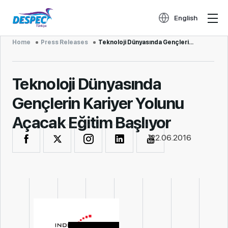
English
Home
Press Releases
Teknoloji Dünyasında Gençlerin Kar...
Teknoloji Dünyasında
Gençlerin Kariyer Yolunu
Açacak Eğitim Başlıyor
22.06.2016